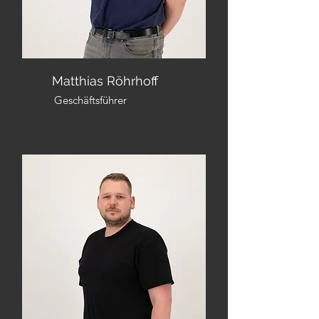
Matthias Röhrhoff
Geschäftsführer